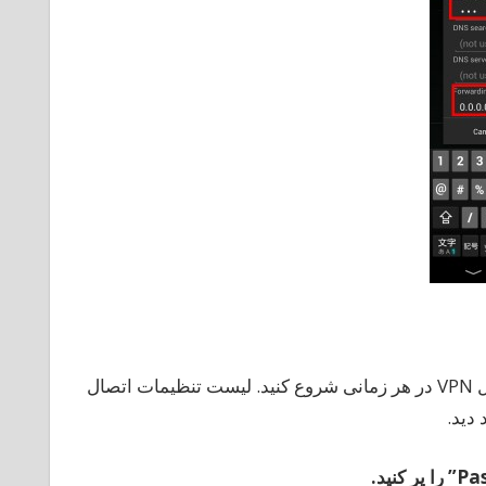
شما می توانید یک اتصال VPN را با استفاده از ایجاد تنظیمات اتصال VPN در هر زمانی شروع کنید. لیست تنظیمات اتصال
را
پر
کنید
.