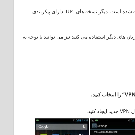
ده
وی
در این دستورالعمل، هر عکس صفحه نمایش از 4.x Androidگرفته شده است. دیگر نسخه های UIs دارای پیکربندی
ندروید
انگلیسی Android iOS است. اگر از زبان های دیگر استفاده می کنید نیز می توانید با توجه به
را
انتخاب
کنید
.