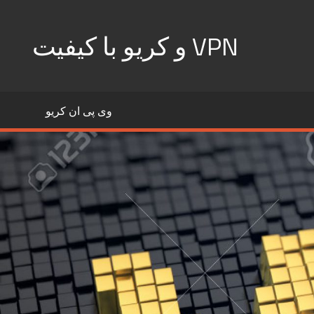
VPN و کریو با کیفیت
وی پی ان کریو