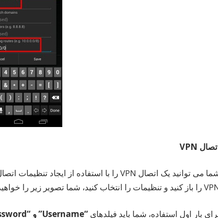
تصال
VPN
 کنید و تنظیمات را انتخاب کنید، شما تصویر زیر را خواهید دید.
رای بار اول استفاده، شما باید فیلدهای
“Username”
و
“Password”