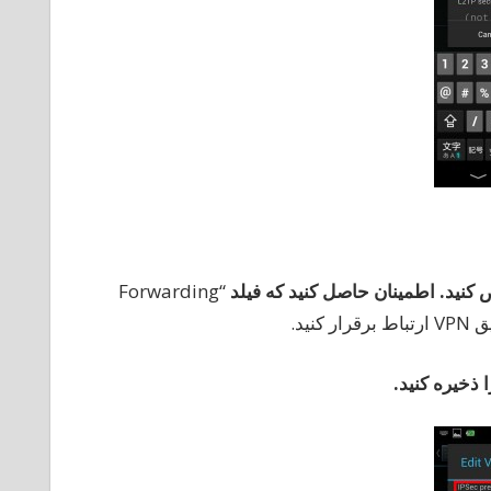
کنید
.
اطمینان
حاصل
کنید
که
فیلد
“Forwarding
ا
ذخیره
کنید
.