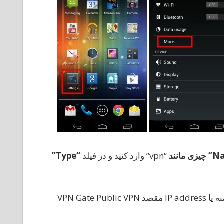
چیزی
مانند
“vpn” وارد کنید و در فیلد
“Type”
در صفحه نمایش، شما مجبورید هر دو نام دامنه یا IP address مقصد VPN Gate Public VPN