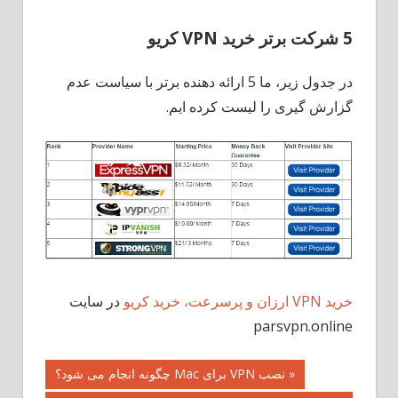
5 شرکت برتر خرید
VPN کریو
در جدول زیر، ما 5 ارائه دهنده برتر با سیاست عدم
گزارش گیری را لیست کرده ایم.
خرید VPN ارزان و پرسرعت، خرید کریو
در سایت
parsvpn.online
راهبری
« نصب VPN برای Mac چگونه انجام می شود؟