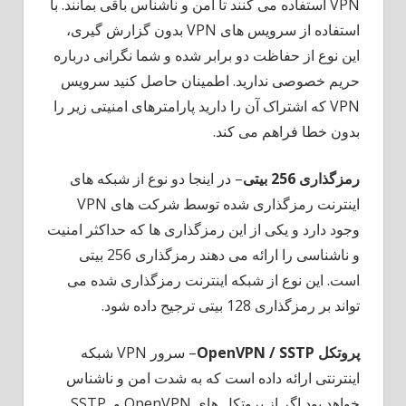
VPN استفاده می کنند تا امن و ناشناس باقی بمانند. با
استفاده از سرویس های VPN بدون گزارش گیری،
این نوع از حفاظت دو برابر شده و شما نگرانی درباره
حریم خصوصی ندارید. اطمینان حاصل کنید سرویس
VPN که اشتراک آن را دارید پارامترهای امنیتی زیر را
بدون خطا فراهم می کند.
رمزگذاری 256 بیتی
– در اینجا دو نوع از شبکه های
اینترنت رمزگذاری شده توسط شرکت های VPN
وجود دارد و یکی از این رمزگذاری ها که حداکثر امنیت
و ناشناسی را ارائه می دهند رمزگذاری 256 بیتی
است. این نوع از شبکه اینترنت رمزگذاری شده می
تواند بر رمزگذاری 128 بیتی ترجیح داده شود.
پروتکل OpenVPN / SSTP
– سرور VPN شبکه
اینترنتی ارائه داده است که به شدت امن و ناشناس
خواهد بود اگر از پروتکل های OpenVPN و SSTP