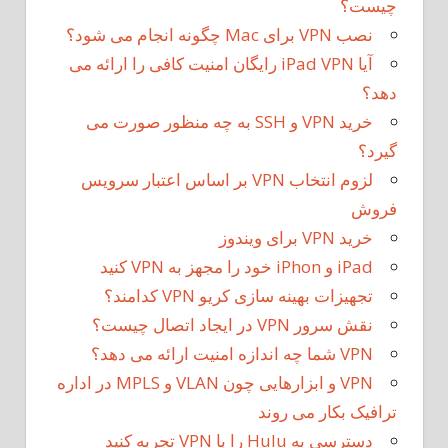
چیست؟
نصب VPN برای Mac چگونه انجام می شود؟
آیا iPad VPN رایگان امنیت کافی را ارائه می
دهد؟
خرید VPN و SSH به چه منظور صورت می
گیرد؟
لزوم انتخاب VPN بر اساس اعتبار سرویس
فروش
خرید VPN برای ویندوز
iPad و iPhon خود را مجهز به VPN کنید
تجهیزات بهینه سازی کریو VPN کدامند؟
نقش سرور VPN در ایجاد اتصال چیست؟
VPN شما چه اندازه امنیت ارائه می دهد؟
VPN و ابزارهایی چون VLAN و MPLS در اداره
ترافیک بکار می روند
دسترسی به Hulu را با VPN تجربه کنید