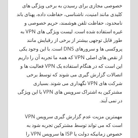
خصوصی مجازی برای رسیدن به برخی ویژگی های
کلیدی مانند امنیت، ناشناسی، حفاظت داده، پهنای باند
نامحدود، حفاظت تلفن هوشمند، حریم خصوصی و
غیره استفاده شده است. لیست ویژگی های VPN به
طور قابل توجهی بیشتر از برخی از رقبایش مانند
پروکسی ها و سرورهای DNS است. با این وجود یکی
از نقص های اصلی VPN که همه ما تجربه آن را داریم
این است که در هنگام استفاده یک VPN فعالیت ها و
اتصالات گزارش گیری می شوند که توسط برخی
شرکت های VPN نگهداری می شوند. بسیاری
مشترکین به اشتراک سرویس های VPN با این ویژگی
در نمی آیند.
مهمترین مزیت عدم گزارش گیری سرویس VPN
است که می تواند توسط مشترکین تجربه شود به
خصوص زمانیکه دولت یا ISP ها سرویس VPN را