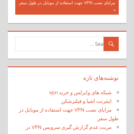
مزایای نصب VPN جهت استفاده از موبایل در طول سفر
نوشته
»
نوشته‌های تازه
شبکه های وایرلس و خرید vpn
اینترنت اشیا و فیلترشکن
مزایای نصب VPN جهت استفاده از موبایل در
طول سفر
مزیت عدم گزارش گیری سرویس VPN در