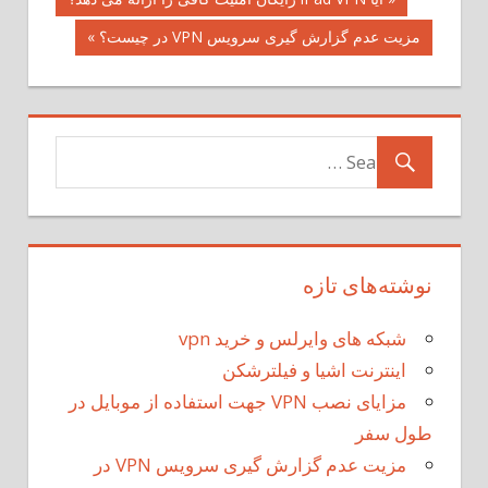
راهبری
مزیت عدم گزارش گیری سرویس VPN در چیست؟ »
نوشته
نوشته‌های تازه
شبکه های وایرلس و خرید vpn
اینترنت اشیا و فیلترشکن
مزایای نصب VPN جهت استفاده از موبایل در
طول سفر
مزیت عدم گزارش گیری سرویس VPN در