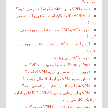
چیست؟
نصب VPN برای Mac چگونه انجام می شود؟
آیا iPad VPN رایگان امنیت کافی را ارائه می
دهد؟
خرید VPN و SSH به چه منظور صورت می
گیرد؟
لزوم انتخاب VPN بر اساس اعتبار سرویس
فروش
خرید VPN برای ویندوز
iPad و iPhon خود را مجهز به VPN کنید
تجهیزات بهینه سازی کریو VPN کدامند؟
نقش سرور VPN در ایجاد اتصال چیست؟
VPN شما چه اندازه امنیت ارائه می دهد؟
VPN و ابزارهایی چون VLAN و MPLS در اداره
ترافیک بکار می روند
دسترسی به Hulu را با VPN تجربه کنید