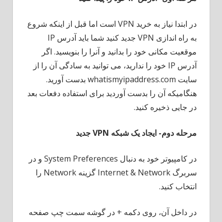
می
شود؟
در ابتدا نیاز به خرید VPN است اما قبل از اینکه شروع
به راه اندازی VPN جدید کنید شما باید آدرس IP
موقعیت مکانی خود را بدانید و آنرا را بنویسید. اگر
آدرس IP خود را ندارید، می توانید به سادگی آن را از
سایت whatismyipaddress.com بدست آورید.
هنگامیکه آن را بدست آوردید برای استفاده دفعات بعد
در جایی ذخیره کنید.
مرحله دوم- ایجاد یک شبکه
VPN
جدید
در کامپیوتر خود به دنبال System Preferences و در
سربرگ Internet & Network گزینه Network را
انتخاب کنید.
در داخل آن، روی دکمه + در گوشه سمت چپ صفحه